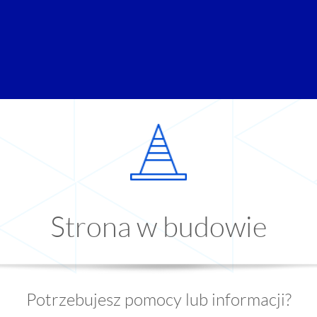
Strona w budowie
Potrzebujesz pomocy lub informacji?